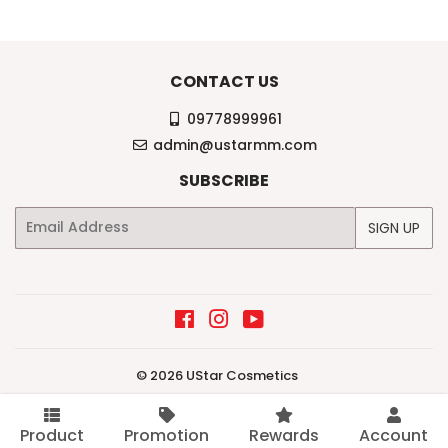
CONTACT US
09778999961
admin@ustarmm.com
SUBSCRIBE
Email
SIGN UP
Facebook
Instagram
YouTube
© 2026
UStar Cosmetics
Product
Promotion
Rewards
Account