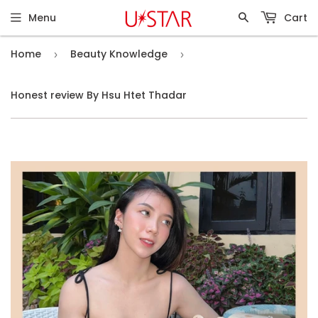
Menu
Cart
Home
Beauty Knowledge
›
›
Honest review By Hsu Htet Thadar