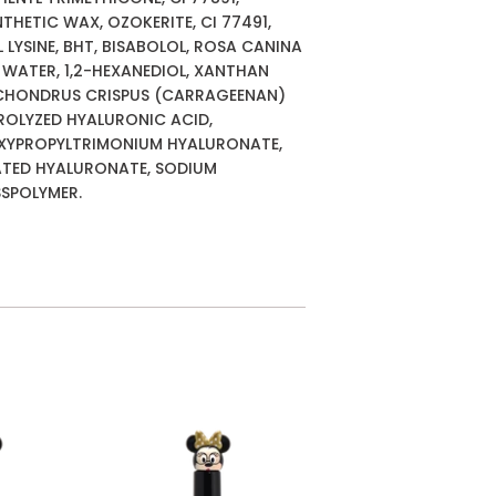
THETIC WAX, OZOKERITE, CI 77491,
LYSINE, BHT, BISABOLOL, ROSA CANINA
, WATER, 1,2-HEXANEDIOL, XANTHAN
, CHONDRUS CRISPUS (CARRAGEENAN)
ROLYZED HYALURONIC ACID,
XYPROPYLTRIMONIUM HYALURONATE,
ATED HYALURONATE, SODIUM
SPOLYMER.