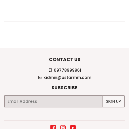
CONTACT US
09778999961
admin@ustarmm.com
SUBSCRIBE
Email
SIGN UP
Facebook
Instagram
YouTube