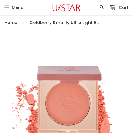
Menu
Cart
Home
Goldberry Simplify Ultra Light Blusher #04 Coral
›