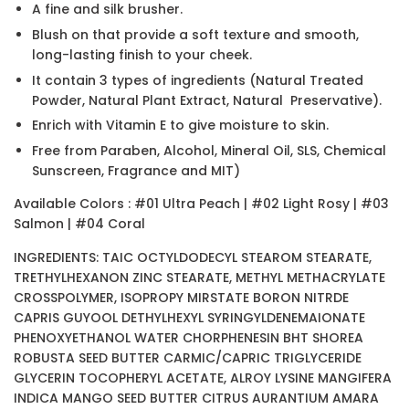
A fine and silk brusher.
Blush on that provide a soft texture and smooth,
long-lasting finish to your cheek.
It contain 3 types of ingredients (Natural Treated
Powder, Natural Plant Extract, Natural Preservative).
Enrich with Vitamin E to give moisture to skin.
Free from Paraben, Alcohol, Mineral Oil, SLS, Chemical
Sunscreen, Fragrance and MIT)
Available Colors : #01 Ultra Peach | #02 Light Rosy | #03
Salmon | #04 Coral
INGREDIENTS: TAIC OCTYLDODECYL STEAROM STEARATE,
TRETHYLHEXANON ZINC STEARATE, METHYL METHACRYLATE
CROSSPOLYMER, ISOPROPY MIRSTATE BORON NITRDE
CAPRIS GUYOOL DETHYLHEXYL SYRINGYLDENEMAIONATE
PHENOXYETHANOL WATER CHORPHENESIN BHT SHOREA
ROBUSTA SEED BUTTER CARMIC/CAPRIC TRIGLYCERIDE
GLYCERIN TOCOPHERYL ACETATE, ALROY LYSINE MANGIFERA
INDICA MANGO SEED BUTTER CITRUS AURANTIUM AMARA