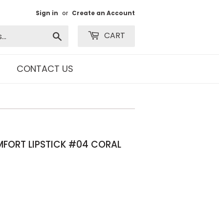
Sign in
or
Create an Account
Search
CART
CONTACT US
MFORT LIPSTICK #04 CORAL