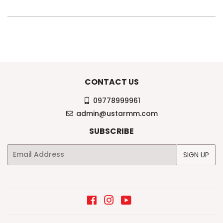
CONTACT US
09778999961
admin@ustarmm.com
SUBSCRIBE
Email
SIGN UP
Facebook
Instagram
YouTube