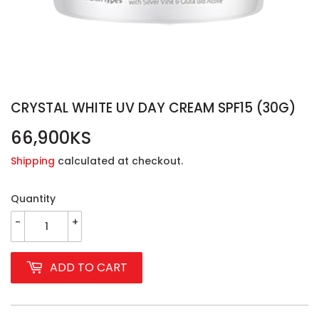
CRYSTAL WHITE UV DAY CREAM SPF15 (30G)
66,900KS
66,900KS
Shipping
calculated at checkout.
Quantity
-
+
ADD TO CART