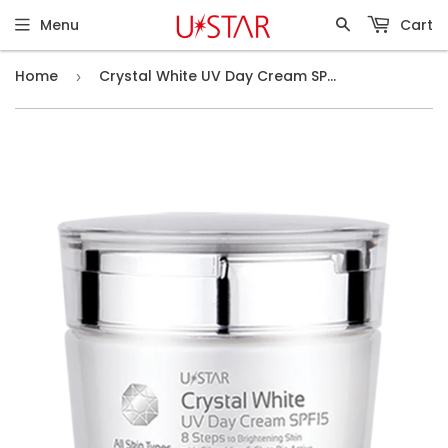
Menu
Cart
Home
Crystal White UV Day Cream SPF15 (30g)
›