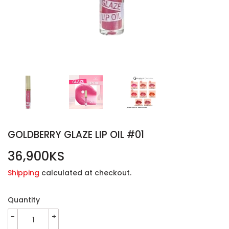
GOLDBERRY GLAZE LIP OIL #01
36,900KS
36,900KS
Shipping
calculated at checkout.
Quantity
-
+