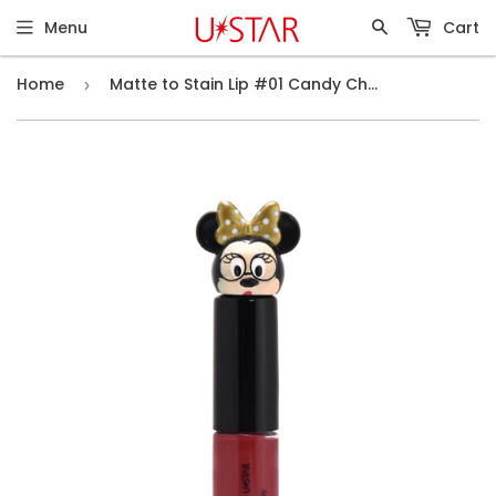
Menu
Cart
Home
Matte to Stain Lip #01 Candy Cherry
›