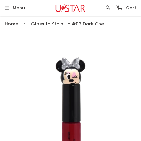
Menu
Cart
Home
Gloss to Stain Lip #03 Dark Cherry
›